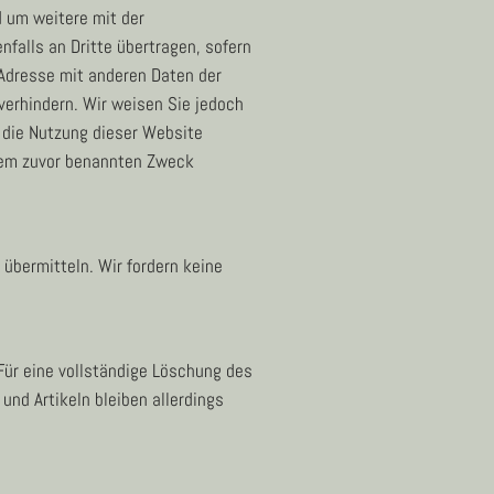
 um weitere mit der
falls an Dritte übertragen, sofern
P-Adresse mit anderen Daten der
verhindern. Wir weisen Sie jedoch
h die Nutzung dieser Website
 dem zuvor benannten Zweck
übermitteln. Wir fordern keine
Für eine vollständige Löschung des
nd Artikeln bleiben allerdings