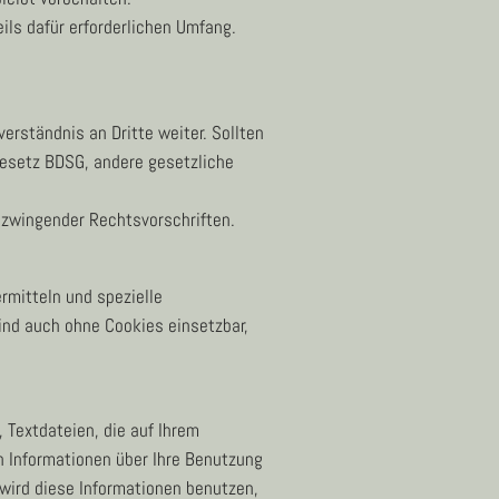
ls dafür erforderlichen Umfang.
rständnis an Dritte weiter. Sollten
esetz BDSG, andere gesetzliche
 zwingender Rechtsvorschriften.
ermitteln und spezielle
ind auch ohne Cookies einsetzbar,
 Textdateien, die auf Ihrem
n Informationen über Ihre Benutzung
 wird diese Informationen benutzen,