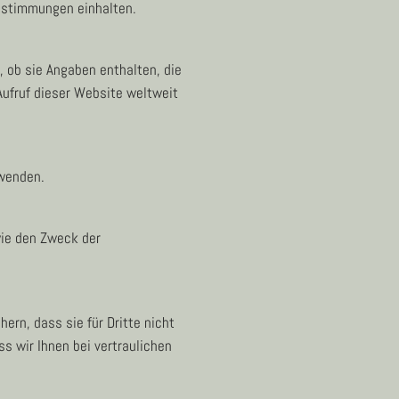
bestimmungen einhalten.
n, ob sie Angaben enthalten, die
Aufruf dieser Website weltweit
wenden.
wie den Zweck der
rn, dass sie für Dritte nicht
s wir Ihnen bei vertraulichen