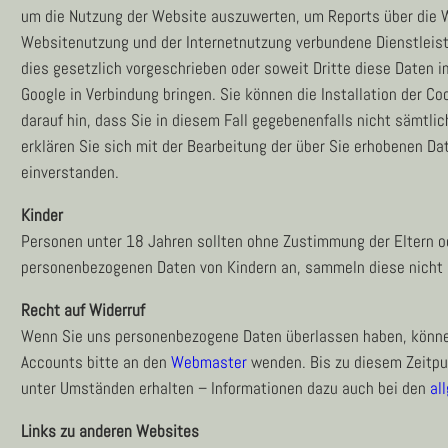
um die Nutzung der Website auszuwerten, um Reports über die W
Websitenutzung und der Internetnutzung verbundene Dienstleistu
dies gesetzlich vorgeschrieben oder soweit Dritte diese Daten i
Google in Verbindung bringen. Sie können die Installation der C
darauf hin, dass Sie in diesem Fall gegebenenfalls nicht sämtl
erklären Sie sich mit der Bearbeitung der über Sie erhobenen D
einverstanden.
Kinder
Personen unter 18 Jahren sollten ohne Zustimmung der Eltern o
personenbezogenen Daten von Kindern an, sammeln diese nicht un
Recht auf Widerruf
Wenn Sie uns personenbezogene Daten überlassen haben, können 
Accounts bitte an den
Webmaster
wenden. Bis zu diesem Zeitpun
unter Umständen erhalten – Informationen dazu auch bei den
al
Links zu anderen Websites