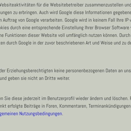
ebsiteaktivitäten für die Websitebetreiber zusammenzustellen und
ngen zu erbringen. Auch wird Google diese Informationen gegebenen
m Auftrag von Google verarbeiten. Google wird in keinem Fall Ihre I
ookies durch eine entsprechende Einstellung Ihrer Browser Software 
iche Funktionen dieser Website voll umfänglich nutzen können. Durc
aten durch Google in der zuvor beschriebenen Art und Weise und zu
der Erziehungsberechtigten keine personenbezogenen Daten an uns 
d geben sie nicht an Dritte weiter.
Sie diese jederzeit im Benutzerprofil wieder ändern und löschen. 
kt erfolgte Beiträge in Foren, Kommentaren, Terminankündigungen u
lgemeinen Nutzungsbedingungen
.