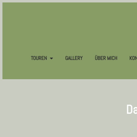
TOUREN
GALLERY
ÜBER MICH
KON
Da