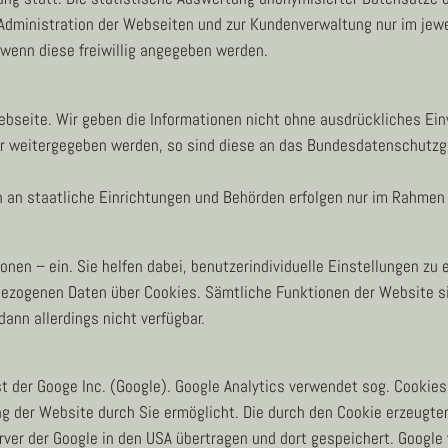
dministration der Webseiten und zur Kundenverwaltung nur im jewei
wenn diese freiwillig angegeben werden.
seite. Wir geben die Informationen nicht ohne ausdrückliches Einve
er weitergegeben werden, so sind diese an das Bundesdatenschutzg
 an staatliche Einrichtungen und Behörden erfolgen nur im Rahmen
nen – ein. Sie helfen dabei, benutzerindividuelle Einstellungen zu 
nbezogenen Daten über Cookies. Sämtliche Funktionen der Website s
ann allerdings nicht verfügbar.
 der Googe Inc. (Google). Google Analytics verwendet sog. Cookies,
g der Website durch Sie ermöglicht. Die durch den Cookie erzeugte
erver der Google in den USA übertragen und dort gespeichert. Google