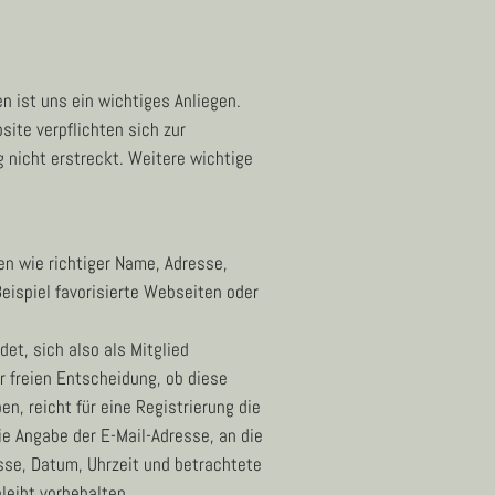
n ist uns ein wichtiges Anliegen.
te verpflichten sich zur
 nicht erstreckt. Weitere wichtige
en wie richtiger Name, Adresse,
Beispiel favorisierte Webseiten oder
et, sich also als Mitglied
er freien Entscheidung, ob diese
, reicht für eine Registrierung die
e Angabe der E-Mail-Adresse, an die
sse, Datum, Uhrzeit und betrachtete
leibt vorbehalten.