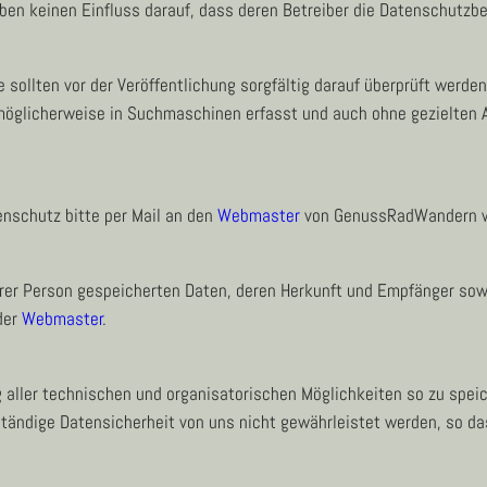
aben keinen Einfluss darauf, dass deren Betreiber die Datenschutz
e sollten vor der Veröffentlichung sorgfältig darauf überprüft werde
n möglicherweise in Suchmaschinen erfasst und auch ohne gezielten 
nschutz bitte per Mail an den
Webmaster
von GenussRadWandern 
Ihrer Person gespeicherten Daten, deren Herkunft und Empfänger so
der
Webmaster
.
aller technischen und organisatorischen Möglichkeiten so zu speiche
ständige Datensicherheit von uns nicht gewährleistet werden, so das