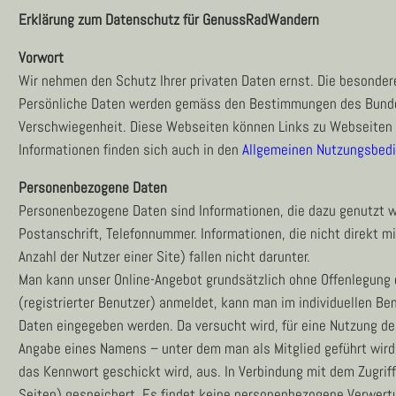
Erklärung zum Datenschutz für GenussRadWandern
Vorwort
Wir nehmen den Schutz Ihrer privaten Daten ernst. Die besondere
Persönliche Daten werden gemäss den Bestimmungen des Bundes
Verschwiegenheit. Diese Webseiten können Links zu Webseiten an
Informationen finden sich auch in den
Allgemeinen Nutzungsbed
Personenbezogene Daten
Personenbezogene Daten sind Informationen, die dazu genutzt wer
Postanschrift, Telefonnummer. Informationen, die nicht direkt m
Anzahl der Nutzer einer Site) fallen nicht darunter.
Man kann unser Online-Angebot grundsätzlich ohne Offenlegung de
(registrierter Benutzer) anmeldet, kann man im individuellen Ben
Daten eingegeben werden. Da versucht wird, für eine Nutzung de
Angabe eines Namens – unter dem man als Mitglied geführt wird
das Kennwort geschickt wird, aus. In Verbindung mit dem Zugrif
Seiten) gespeichert. Es findet keine personenbezogene Verwertu