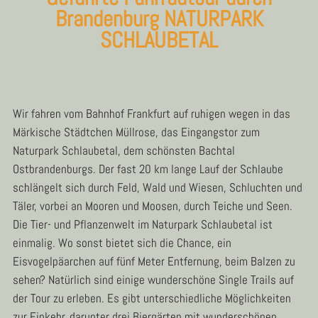
Brandenburg NATURPARK
SCHLAUBETAL​
Wir fahren vom Bahnhof Frankfurt auf ruhigen wegen in das
Märkische Städtchen Müllrose, das Eingangstor zum
Naturpark Schlaubetal, dem schönsten Bachtal
Ostbrandenburgs. Der fast 20 km lange Lauf der Schlaube
schlängelt sich durch Feld, Wald und Wiesen, Schluchten und
Täler, vorbei an Mooren und Moosen, durch Teiche und Seen.
Die Tier- und Pflanzenwelt im Naturpark Schlaubetal ist
einmalig. Wo sonst bietet sich die Chance, ein
Eisvogelpäarchen auf fünf Meter Entfernung, beim Balzen zu
sehen? Natürlich sind einige wunderschöne Single Trails auf
der Tour zu erleben. Es gibt unterschiedliche Möglichkeiten
zur Einkehr, darunter drei Biergärten mit wunderschönen