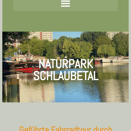
NATURPARK
SCHLAUBETAL
Geführte Fahrradtour durch