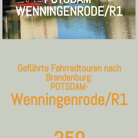
WENNINGENRODE/R1
Geführte Fahrradtouren nach
Brandenburg:
POTSDAM-
Wenningenrode/R1