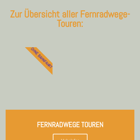
Zur Übersicht aller Fernradwege-
Touren:
OHNE BAHNFAHRT
FERNRADWEGE TOUREN